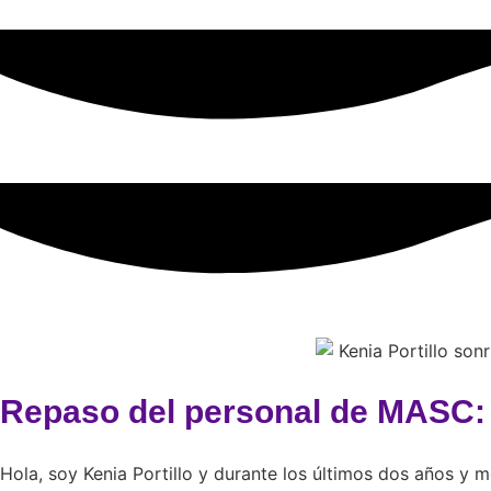
Repaso del personal de MASC: K
Hola, soy Kenia Portillo y durante los últimos dos años 