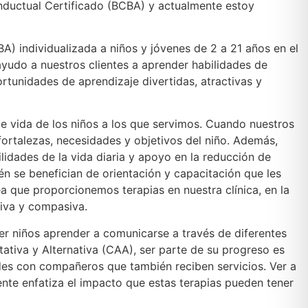
nductual Certificado (BCBA) y actualmente estoy
) individualizada a niños y jóvenes de 2 a 21 años en el
yudo a nuestros clientes a aprender habilidades de
ortunidades de aprendizaje divertidas, atractivas y
 de vida de los niños a los que servimos. Cuando nuestros
 fortalezas, necesidades y objetivos del niño. Además,
idades de la vida diaria y apoyo en la reducción de
n se benefician de orientación y capacitación que les
a que proporcionemos terapias en nuestra clínica, en la
tiva y compasiva.
er niños aprender a comunicarse a través de diferentes
tiva y Alternativa (CAA), ser parte de su progreso es
des con compañeros que también reciben servicios. Ver a
ente enfatiza el impacto que estas terapias pueden tener