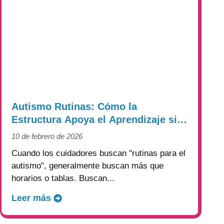
Autismo Rutinas: Cómo la
Estructura Apoya el Aprendizaje sin
Crear Rigidez
10 de febrero de 2026
Cuando los cuidadores buscan "rutinas para el
autismo", generalmente buscan más que
horarios o tablas. Buscan...
Leer más