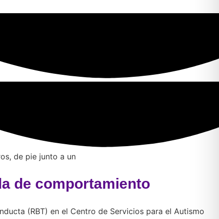
ada de comportamiento
ducta (RBT) en el Centro de Servicios para el Autismo