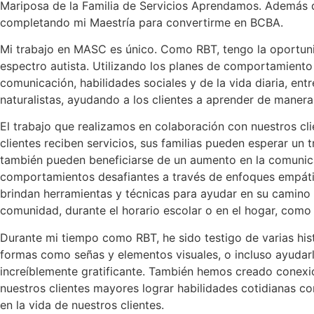
Mariposa de la Familia de Servicios Aprendamos. Además 
completando mi Maestría para convertirme en BCBA.
Mi trabajo en MASC es único. Como RBT, tengo la oportunid
espectro autista. Utilizando los planes de comportamient
comunicación, habilidades sociales y de la vida diaria, en
naturalistas, ayudando a los clientes a aprender de mane
El trabajo que realizamos en colaboración con nuestros clie
clientes reciben servicios, sus familias pueden esperar un 
también pueden beneficiarse de un aumento en la comunicac
comportamientos desafiantes a través de enfoques empático
brindan herramientas y técnicas para ayudar en su camino d
comunidad, durante el horario escolar o en el hogar, como
Durante mi tiempo como RBT, he sido testigo de varias hi
formas como señas y elementos visuales, o incluso ayudarl
increíblemente gratificante. También hemos creado conexio
nuestros clientes mayores lograr habilidades cotidianas c
en la vida de nuestros clientes.