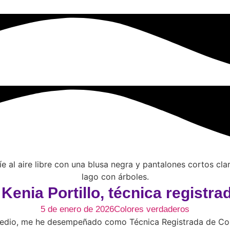
enia Portillo, técnica registr
5 de enero de 2026
Colores verdaderos
y medio, me he desempeñado como Técnica Registrada de Con