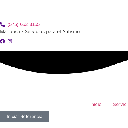
(575) 652-3155
Mariposa - Servicios para el Autismo
Inicio
Servic
Iniciar Referencia