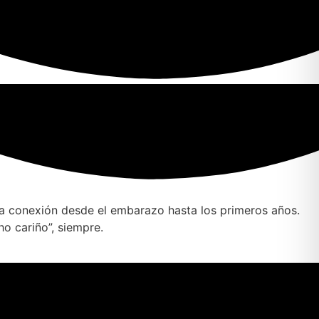
 la conexión desde el embarazo hasta los primeros años.
o cariño”, siempre.