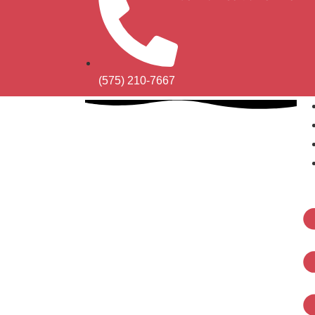
(575) 210-7667