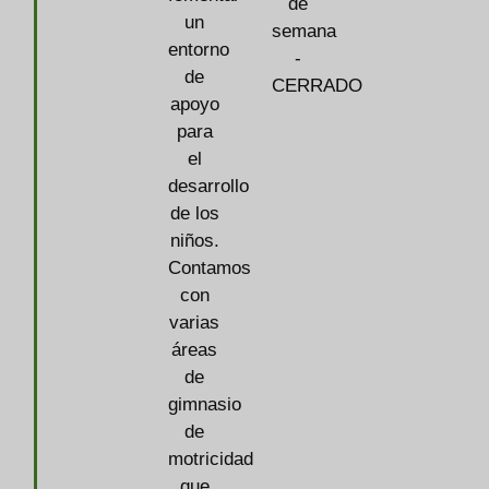
de
un
semana
entorno
-
de
CERRADO
apoyo
para
el
desarrollo
de los
niños.
Contamos
con
varias
áreas
de
gimnasio
de
motricidad
que