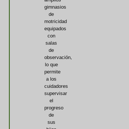
gimnasios
de
motricidad
equipados
con
salas
de
observación,
lo que
permite
a los
cuidadores
supervisar
el
progreso
de
sus