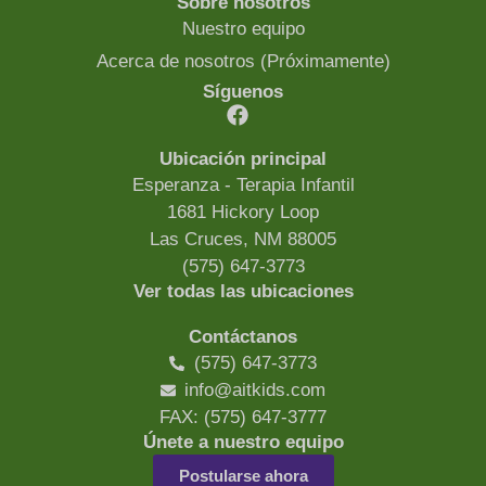
Sobre nosotros
Nuestro equipo
Acerca de nosotros (Próximamente)
Síguenos
Ubicación principal
Esperanza - Terapia Infantil
1681 Hickory Loop
Las Cruces, NM 88005
(575) 647-3773
Ver todas las ubicaciones
Contáctanos
(575) 647-3773
info@aitkids.com
FAX: (575) 647-3777
Únete a nuestro equipo
Postularse ahora