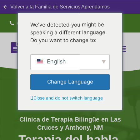
Volver a la Familia de Servicios Aprendamos
(575) 647-3773
We've detected you might be
speaking a different language.
Do you want to change to:
English
Change Language
Close and do not switch language
Clínica de Terapia Bilingüe en Las
Cruces y Anthony, NM
Terapia del habla,