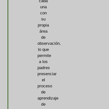
cada
una
con
su
propia
área
de
observación,
lo que
permite
a los
padres
presenciar
el
proceso
de
aprendizaje
de