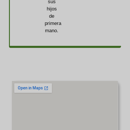
sus
hijos
de
primera
mano.