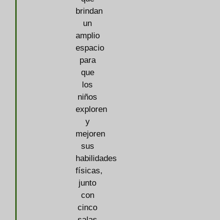
brindan
un
amplio
espacio
para
que
los
niños
exploren
y
mejoren
sus
habilidades
físicas,
junto
con
cinco
salas