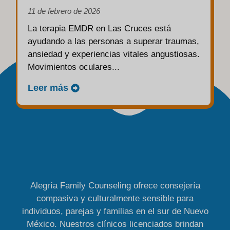
Traumas y la Sanación Emocional
11 de febrero de 2026
La terapia EMDR en Las Cruces está
ayudando a las personas a superar traumas,
ansiedad y experiencias vitales angustiosas.
Movimientos oculares...
Leer más
Alegría Family Counseling ofrece consejería
compasiva y culturalmente sensible para
individuos, parejas y familias en el sur de Nuevo
México. Nuestros clínicos licenciados brindan