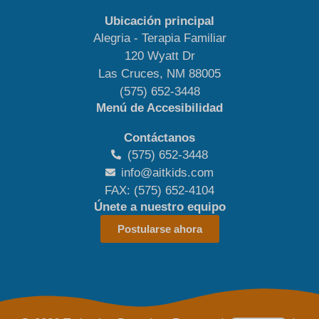
Ubicación principal
Alegria - Terapia Familiar
120 Wyatt Dr
Las Cruces, NM 88005
(575) 652-3448
Menú de Accesibilidad
Contáctanos
(575) 652-3448
info@aitkids.com
FAX: (575) 652-4104
Únete a nuestro equipo
Postularse ahora