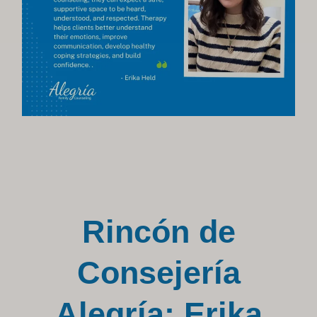
Rincón de
Consejería
Alegría: Erika