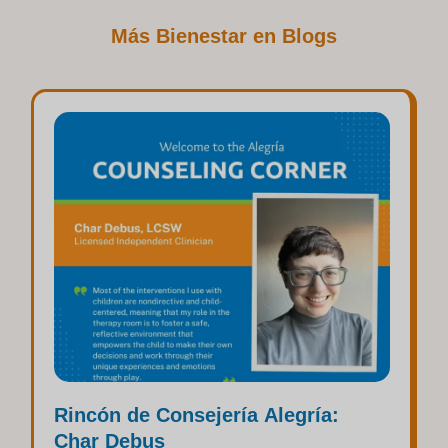
Más Bienestar en Blogs
Rincón de Consejería Alegría:
Char Debus