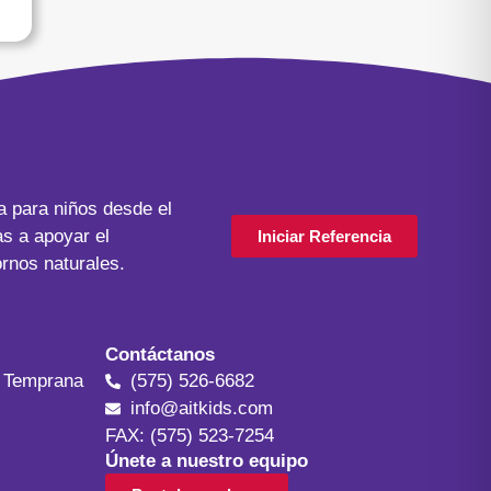
a para niños desde el
as a apoyar el
Iniciar Referencia
ornos naturales.
Contáctanos
n Temprana
(575) 526-6682
info@aitkids.com
FAX: (575) 523-7254
Únete a nuestro equipo