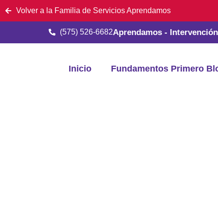
Volver a la Familia de Servicios Aprendamos
(575) 526-6682
Aprendamos - Intervenció
Inicio
Fundamentos Primero Bl
El Equi