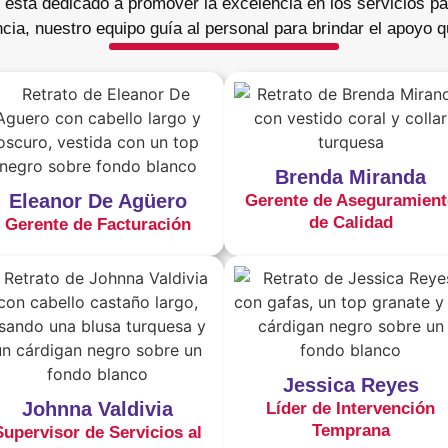
 está dedicado a promover la excelencia en los servicios pa
cia, nuestro equipo guía al personal para brindar el apoyo 
Brenda Miranda
Eleanor De Agüero
Gerente de Aseguramient
de Calidad
Gerente de Facturación
Jessica Reyes
Johnna Valdivia
Líder de Intervención
Temprana
Supervisor de Servicios al