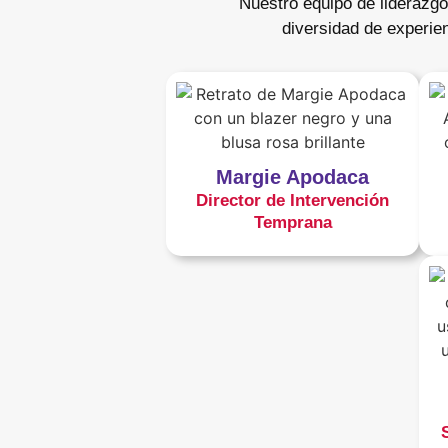
Nuestro equipo de liderazgo
diversidad de experien
Margie Apodaca
Director de Intervención
Temprana