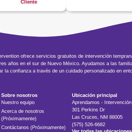
Cliente
rvention ofrece servicios gratuitos de intervención tempran
tres años en el sur de Nuevo México. Ayudamos a las famili
ar la confianza a través de un cuidado personalizado en ent
Sobre nosotros
Ubicación principal
Nuestro equipo
Aprendamos - Intervenció
301 Perkins Dr
Acerca de nosotros
Las Cruces, NM 88005
(Próximamente)
(575) 526-6682
Contáctanos (Próximamente)
Ver todas las ubicaciones