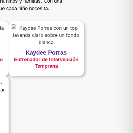
ra niños y familias. Con una
que cada niño necesita.
Kaydee Porras
o
Entrenador de Intervención
Temprana