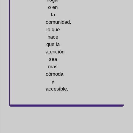
o en
la
comunidad,
lo que
hace
que la
atención
sea
más
cómoda
y
accesible.