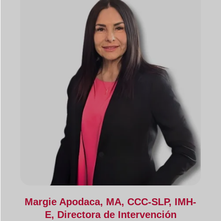
Margie Apodaca, MA, CCC-SLP, IMH-
E, Directora de Intervención