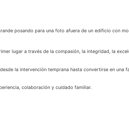
r lugar a través de la compasión, la integridad, la excele
esde la intervención temprana hasta convertirse en una fam
riencia, colaboración y cuidado familiar.