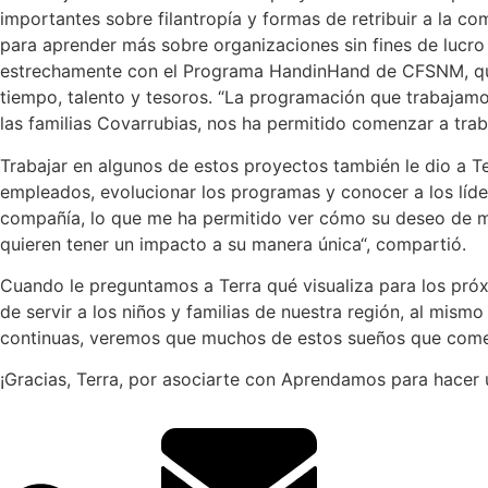
importantes sobre filantropía y formas de retribuir a la c
para aprender más sobre organizaciones sin fines de lucro
estrechamente con el Programa HandinHand de CFSNM, que 
tiempo, talento y tesoros. “La programación que trabajam
las familias Covarrubias, nos ha permitido comenzar a trab
Trabajar en algunos de estos proyectos también le dio a T
empleados, evolucionar los programas y conocer a los líder
compañía, lo que me ha permitido ver cómo su deseo de mar
quieren tener un impacto a su manera única“, compartió.
Cuando le preguntamos a Terra qué visualiza para los pró
de servir a los niños y familias de nuestra región, al mism
continuas, veremos que muchos de estos sueños que come
¡Gracias, Terra, por asociarte con Aprendamos para hacer 