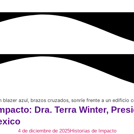
mpacto: Dra. Terra Winter, Pre
exico
4 de diciembre de 2025
Historias de Impacto