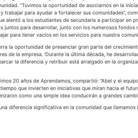
omunidad. “Tuvimos la oportunidad de asociarnos en la inic
 y trabajar para ayudar a fortalecer sus comunidades”, com
alentó a los estudiantes de secundaria a participar en p
os juntos para desarrollar, junto con los numerosos fondo
ajar para llenar vacíos en los servicios para nuestra comun
erra la oportunidad de presenciar gran parte del crecimie
es de la empresa. ’Durante la última década, he desarrolla
car la diferencia y retribuir está arraigado en la organiz
ximos 20 años de Aprendamos, compartió: “Abel y el equip
o tiempo que invierten en iniciativas que miran hacia el fut
nzaron como una simple idea conducirán a grandes cambio
una diferencia significativa en la comunidad que llamamos 