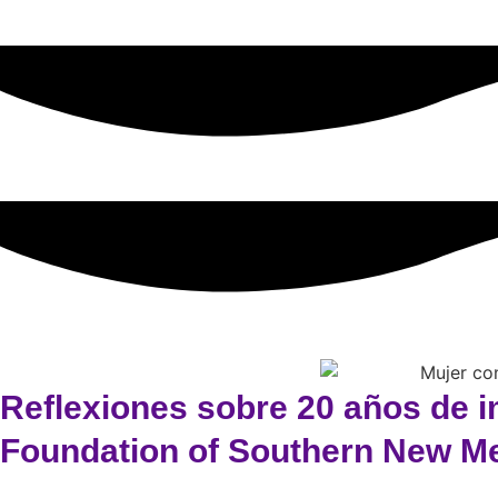
Reflexiones sobre 20 años de i
Foundation of Southern New M