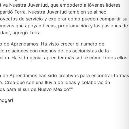
iativa Nuestra Juventud, que empoderó a jóvenes líderes
partió Terra. Nuestra Juventud también se alineó
royectos de servicio y explorar cómo pueden compartir su
s nuevos que apoyan becas, programación y las pasiones de
idad”, agregó Terra.
nto de Aprendamos. Ha visto crecer el número de
do relaciones con muchos de los accionistas de la
ación. Ha sido genial aprender más sobre cómo todos ellos
o de Aprendamos han sido creativos para encontrar formas
uro. Creo que con una lluvia de ideas y colaboración
s para el sur de Nuevo México”.”
hogar!