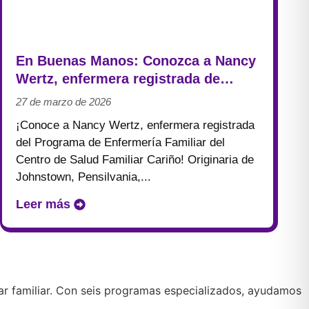
Noticias
En Buenas Manos: Conozca a Nancy
Wertz, enfermera registrada de
Cariño Family Health
27 de marzo de 2026
¡Conoce a Nancy Wertz, enfermera registrada
del Programa de Enfermería Familiar del
Centro de Salud Familiar Cariño! Originaria de
Johnstown, Pensilvania,...
Leer más
tar familiar. Con seis programas especializados, ayudamos