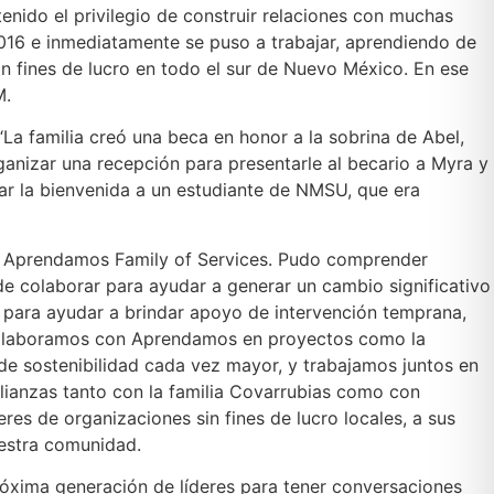
nido el privilegio de construir relaciones con muchas
2016 e inmediatamente se puso a trabajar, aprendiendo de
in fines de lucro en todo el sur de Nuevo México. En ese
M.
“La familia creó una beca en honor a la sobrina de Abel,
nizar una recepción para presentarle al becario a Myra y
 dar la bienvenida a un estudiante de NMSU, que era
bre Aprendamos Family of Services. Pudo comprender
 de colaborar para ayudar a generar un cambio significativo
a para ayudar a brindar apoyo de intervención temprana,
. “Colaboramos con Aprendamos en proyectos como la
e sostenibilidad cada vez mayor, y trabajamos juntos en
lianzas tanto con la familia Covarrubias como con
res de organizaciones sin fines de lucro locales, a sus
nuestra comunidad.
róxima generación de líderes para tener conversaciones