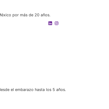
 México por más de 20 años.
s desde el embarazo hasta los 5 años.