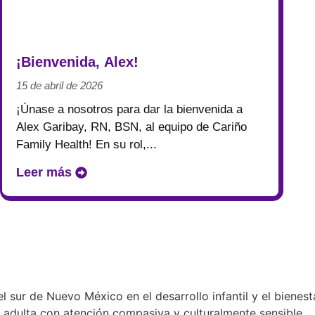
Noticias
¡Bienvenida, Alex!
15 de abril de 2026
¡Únase a nosotros para dar la bienvenida a
Alex Garibay, RN, BSN, al equipo de Cariño
Family Health! En su rol,...
Leer más
 sur de Nuevo México en el desarrollo infantil y el bienes
d adulta con atención compasiva y culturalmente sensible.