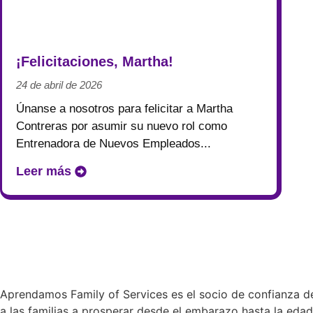
Noticias
¡Felicitaciones, Martha!
24 de abril de 2026
Únanse a nosotros para felicitar a Martha
Contreras por asumir su nuevo rol como
Entrenadora de Nuevos Empleados...
Leer más
Aprendamos Family of Services es el socio de confianza del
a las familias a prosperar desde el embarazo hasta la eda