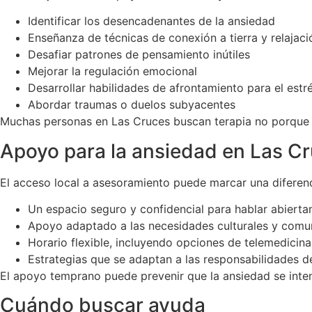
Identificar los desencadenantes de la ansiedad
Enseñanza de técnicas de conexión a tierra y relajaci
Desafiar patrones de pensamiento inútiles
Mejorar la regulación emocional
Desarrollar habilidades de afrontamiento para el estr
Abordar traumas o duelos subyacentes
Muchas personas en Las Cruces buscan terapia no porque la
Apoyo para la ansiedad en Las C
El acceso local a asesoramiento puede marcar una diferenci
Un espacio seguro y confidencial para hablar abiert
Apoyo adaptado a las necesidades culturales y comun
Horario flexible, incluyendo opciones de telemedicina
Estrategias que se adaptan a las responsabilidades de
El apoyo temprano puede prevenir que la ansiedad se intens
Cuándo buscar ayuda