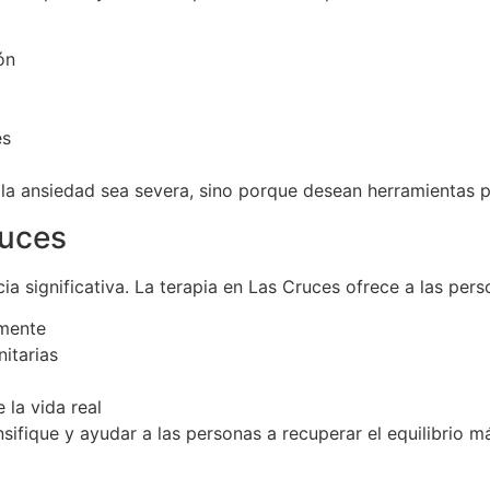
ón
és
 ansiedad sea severa, sino porque desean herramientas par
ruces
a significativa. La terapia en Las Cruces ofrece a las pers
amente
itarias
 la vida real
ifique y ayudar a las personas a recuperar el equilibrio m