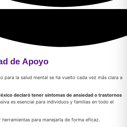
dad de Apoyo
 para la salud mental se ha vuelto cada vez más clara a
México declaró tener síntomas de ansiedad o trastornos
iva es esencial para individuos y familias en todo el
r herramientas para manejarla de forma eficaz.