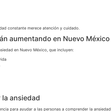
edad constante merece atención y cuidado.
stán aumentando en Nuevo México
ansiedad en Nuevo México, que incluyen:
vida
s
 la ansiedad
encia para ayudar a las personas a comprender la ansiedad