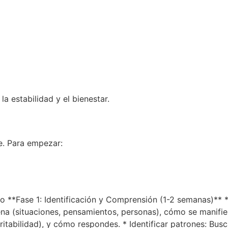
a estabilidad y el bienestar.
e. Para empezar:
brio **Fase 1: Identificación y Comprensión (1-2 semanas)** 
na (situaciones, pensamientos, personas), cómo se manifies
itabilidad), y cómo respondes. * Identificar patrones: Bus