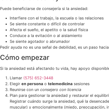
Puede beneficiarse de consejería si la ansiedad:
Interfiere con el trabajo, la escuela o las relaciones
Se siente constante o difícil de controlar
Afecta el sueño, el apetito o la salud física
Conduce a la evitación o al aislamiento
Se siente agotador o abrumador
Pedir ayuda no es una señal de debilidad, es un paso hacia l
Cómo empezar
Si la ansiedad está afectando tu vida, hay apoyo disponibl
Llamar
(575) 652-3448
Elegir
en persona
o
telemedicina
sesiones
Reunirse con un
consejero con licencia
Plan para gestionar la ansiedad y restaurar el equili
Registrar cuándo surge la ansiedad, qué la desencade
muscular) y emocionalmente (miedo, preocupación, irr