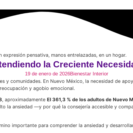
tendiendo la Creciente Necesi
19 de enero de 2026
Bienestar Interior
nes y comunidades. En Nuevo México, la necesidad de apoyo
preocupación y agobio emocional.
3
, aproximadamente
El 361,3 % de los adultos de Nuevo 
lto la ansiedad —y por qué la consejería accesible y compas
camino importante para comprender la ansiedad y desarrolla