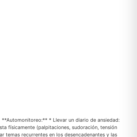
* **Automonitoreo:** * Llevar un diario de ansiedad:
ta físicamente (palpitaciones, sudoración, tensión
car temas recurrentes en los desencadenantes y las