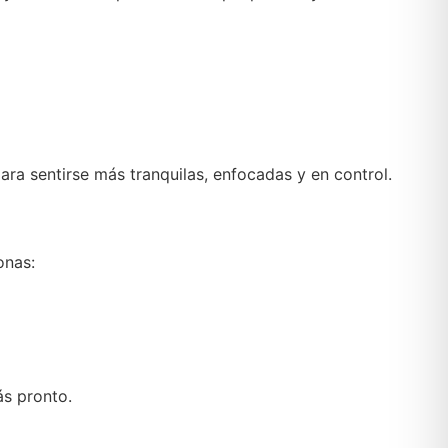
a sentirse más tranquilas, enfocadas y en control.
onas:
ás pronto.