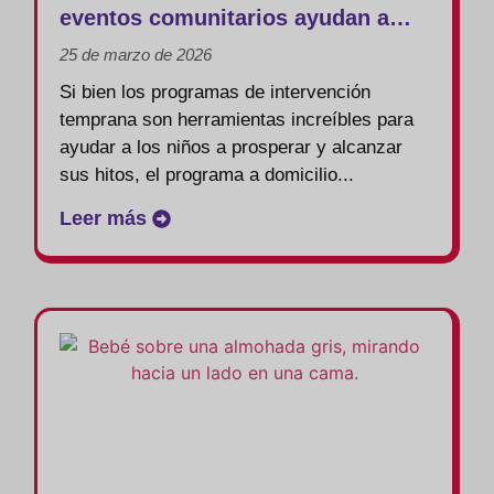
eventos comunitarios ayudan a
dar forma al éxito en la
25 de marzo de 2026
intervención temprana
Si bien los programas de intervención
temprana son herramientas increíbles para
ayudar a los niños a prosperar y alcanzar
sus hitos, el programa a domicilio...
Leer más